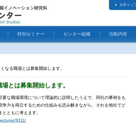
大学トッ
特別セミナー
センター組織
活動内容
たくなる職場とは募集開始します。
職場とは募集開始します。
必要な職場環境について理論的に説明したうえで、同社の事例をも
競争力を両立するための仕組みを読み解きながら、それを他社でど
まとともに考えます。
lectures/9311/