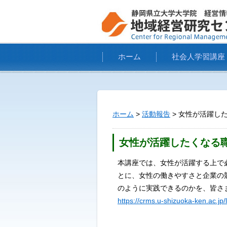
ホーム
社会人学習講座
ホーム
>
活動報告
> 女性が活躍し
女性が活躍したくなる
本講座では、女性が活躍する上で
とに、女性の働きやすさと企業の
のように実践できるのかを、皆さ
https://crms.u-shizuoka-ken.ac.jp/