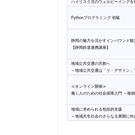
ハイリスク児のウェルビーイングを
Pythonプログラミング 初級
静岡の魅力を活かすインバウンド観
【静岡鉄道連携講座】
地域公共交通の共創へ
～地域公共交通は「リ・デザイン」
≪オンライン開催≫
働く人のための社会保障入門 ～複
地域に求められる包括的支援
～地域共生社会のさらなる展開に向