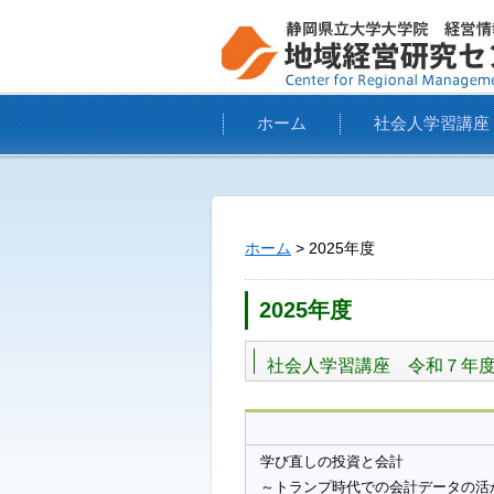
ホーム
社会人学習講座
ホーム
> 2025年度
2025年度
社会人学習講座 令和７年度
学び直しの投資と会計
～トランプ時代での会計データの活