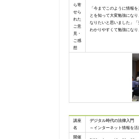
ら寄
「今までこのように情報を
せら
とを知って大変勉強になり
れた
なりたいと思いました」「
ご意
わかりやすくて勉強になり
見・
ご感
想
講座
デジタル時代の法律入門
名
～インターネット情報を活
開催