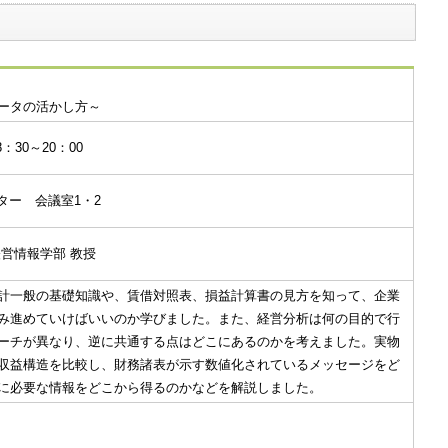
ータの活かし方～
：30～20：00
ンター 会議室1・2
営情報学部 教授
計一般の基礎知識や、賃借対照表、損益計算書の見方を知って、企業
み進めていけばいいのか学びました。また、経営分析は何の目的で行
ーチが異なり、逆に共通する点はどこにあるのかを考えました。実物
収益構造を比較し、財務諸表が示す数値化されているメッセージをど
に必要な情報をどこから得るのかなどを解説しました。