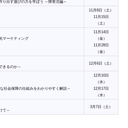
作り出す遊びの力を学ぼう ～障害児編～
11月8日（土）
11月15日
（土）
11月14日
光マーケティング
（金）
11月28日
（金）
12月6日（土）
できるのか～
12月10日
（水）
雑な社会保障の仕組みをわかりやすく解説～
12月17日
（水）
3月7日（土）
けて～