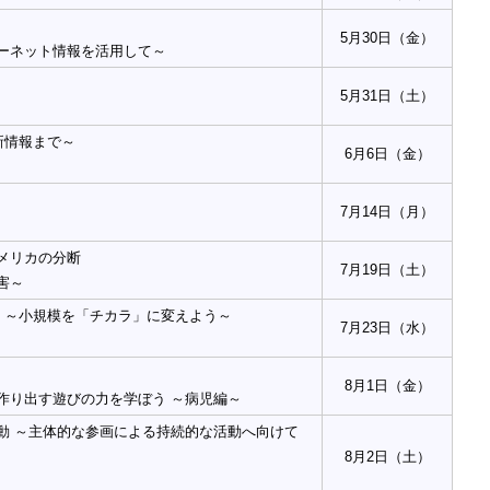
5月30日（金）
ーネット情報を活用して～
5月31日（土）
新情報まで～
6月6日（金）
】
7月14日（月）
メリカの分断
7月19日（土）
害～
 ～小規模を「チカラ」に変えよう～
7月23日（水）
8月1日（金）
作り出す遊びの力を学ぼう ～病児編～
動 ～主体的な参画による持続的な活動へ向けて
8月2日（土）