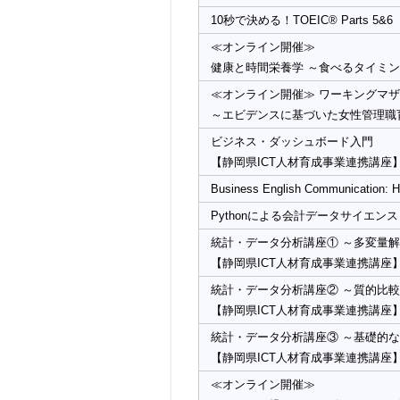
10秒で決める！TOEIC® Parts 5&6
≪オンライン開催≫
健康と時間栄養学 ～食べるタイミ
≪オンライン開催≫ ワーキングマ
～エビデンスに基づいた女性管理職
ビジネス・ダッシュボード入門
【静岡県ICT人材育成事業連携講座
Business English Communication: Ho
Pythonによる会計データサイエンス
統計・データ分析講座① ～多変量
【静岡県ICT人材育成事業連携講座
統計・データ分析講座② ～質的比
【静岡県ICT人材育成事業連携講座
統計・データ分析講座③ ～基礎的
【静岡県ICT人材育成事業連携講座
≪オンライン開催≫