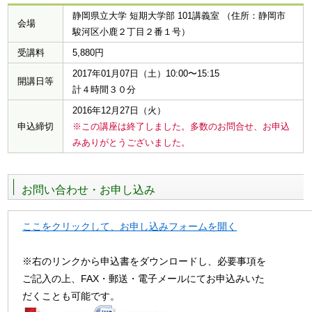
静岡県立大学 短期大学部 101講義室 （住所：静岡市
会場
駿河区小鹿２丁目２番１号）
受講料
5,880円
2017年01月07日（土）10:00〜15:15
開講日等
計４時間３０分
2016年12月27日（火）
申込締切
※この講座は終了しました。多数のお問合せ、お申込
みありがとうございました。
お問い合わせ・お申し込み
ここをクリックして、お申し込みフォームを開く
※右のリンクから申込書をダウンロードし、必要事項を
ご記入の上、FAX・郵送・電子メールにてお申込みいた
だくことも可能です。