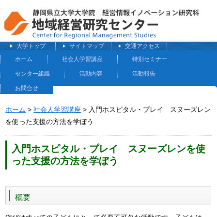
大学トップ
サイトマップ
交通アクセス
ホーム
社会人学習講座
特別セミナー
センター組織
活動内容
活動報告
お問合せ
ホーム
>
社会人学習講座
> 入門ホスピタル・プレイ スヌーズレン
を使った支援の方法を学ぼう
入門ホスピタル・プレイ スヌーズレンを使
った支援の方法を学ぼう
概要