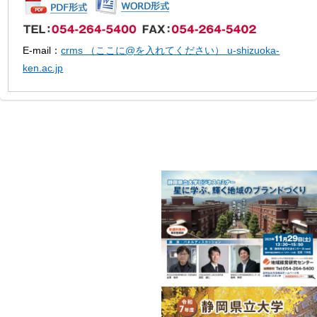
E-mail：
crms （ここに@を入れてください） u-shizuoka-
ken.ac.jp