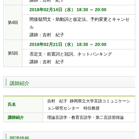
講師：吉村 紀子
2018年02月14日（水） 18:30 ～ 20:00
間接疑問文・助動詞と仮定法。予約変更とキャンセ
第4回
ル
講師：吉村 紀子
2018年02月21日（水） 18:30 ～ 20:00
第5回
否定文・前置詞と冠詞。ネットバンキング
講師：吉村 紀子
講師紹介
吉村 紀子 静岡県立大学言語コミュニケーシ
氏名
ョン研究センター 特任教授
講師紹介
理論言語学・教育言語学・第二言語習得論
開講情報