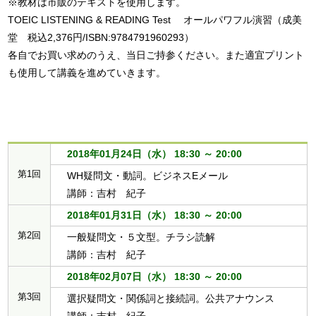
※教材は市販のテキストを使用します。

TOEIC LISTENING & READING Test 　オールパワフル演習（成美
堂　税込2,376円/ISBN:9784791960293）

各自でお買い求めのうえ、当日ご持参ください。また適宜プリント
も使用して講義を進めていきます。

2018年01月24日（水） 18:30 ～ 20:00
第1回
WH疑問文・動詞。ビジネスEメール
講師：吉村 紀子
2018年01月31日（水） 18:30 ～ 20:00
第2回
一般疑問文・５文型。チラシ読解
講師：吉村 紀子
2018年02月07日（水） 18:30 ～ 20:00
第3回
選択疑問文・関係詞と接続詞。公共アナウンス