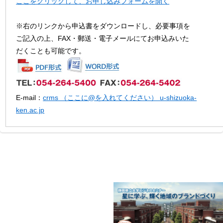
ここをクリックして、お申し込みフォームを開く
※右のリンクから申込書をダウンロードし、必要事項を
ご記入の上、FAX・郵送・電子メールにてお申込みいた
だくことも可能です。
E-mail：
crms （ここに@を入れてください） u-shizuoka-
ken.ac.jp