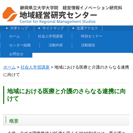
大学トップ
サイトマップ
交通アクセス
ホーム
社会人学習講座
特別セミナー
センター組織
活動内容
活動報告
お問合せ
ホーム
>
社会人学習講座
> 地域における医療と介護のさらなる連携
に向けて
地域における医療と介護のさらなる連携に向
けて
概要