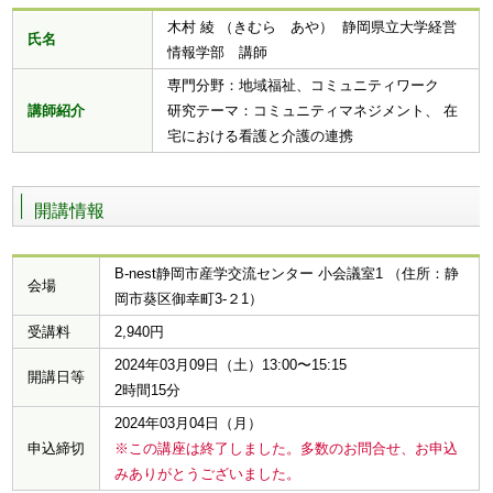
木村 綾 （きむら あや） 静岡県立大学経営
氏名
情報学部 講師
専門分野：地域福祉、コミュニティワーク
講師紹介
研究テーマ：コミュニティマネジメント、 在
宅における看護と介護の連携
開講情報
B-nest静岡市産学交流センター 小会議室1 （住所：静
会場
岡市葵区御幸町3-２1）
受講料
2,940円
2024年03月09日（土）13:00〜15:15
開講日等
2時間15分
2024年03月04日（月）
申込締切
※この講座は終了しました。多数のお問合せ、お申込
みありがとうございました。