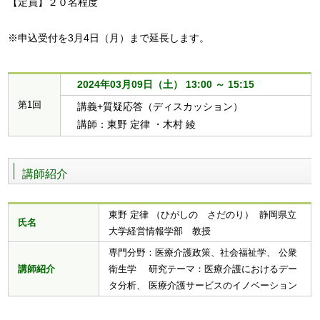
【定員】２０名程度

※申込受付を3月4日（月）まで延長します。
2024年03月09日（土） 13:00 ～ 15:15
第1回
講義+質疑応答（ディスカッション）
講師：東野 定律 ・木村 綾
講師紹介
東野 定律 （ひがしの さだのり） 静岡県立
氏名
大学経営情報学部 教授
専門分野：医療介護政策、社会福祉学、 公衆
講師紹介
衛生学 研究テーマ：医療介護におけるデー
タ分析、 医療介護サービスのイノベーション