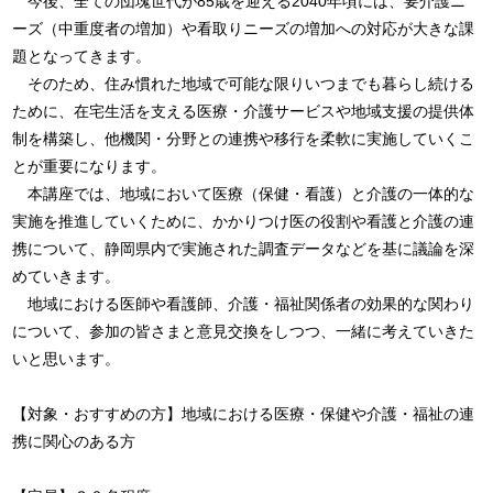
　今後、全ての団塊世代が85歳を迎える2040年頃には、要介護ニ
ーズ（中重度者の増加）や看取りニーズの増加への対応が大きな課
題となってきます。

　そのため、住み慣れた地域で可能な限りいつまでも暮らし続ける
ために、在宅生活を支える医療・介護サービスや地域支援の提供体
制を構築し、他機関・分野との連携や移行を柔軟に実施していくこ
とが重要になります。

　本講座では、地域において医療（保健・看護）と介護の一体的な
実施を推進していくために、かかりつけ医の役割や看護と介護の連
携について、静岡県内で実施された調査データなどを基に議論を深
めていきます。

　地域における医師や看護師、介護・福祉関係者の効果的な関わり
について、参加の皆さまと意見交換をしつつ、一緒に考えていきた
いと思います。

【対象・おすすめの方】地域における医療・保健や介護・福祉の連
携に関心のある方
