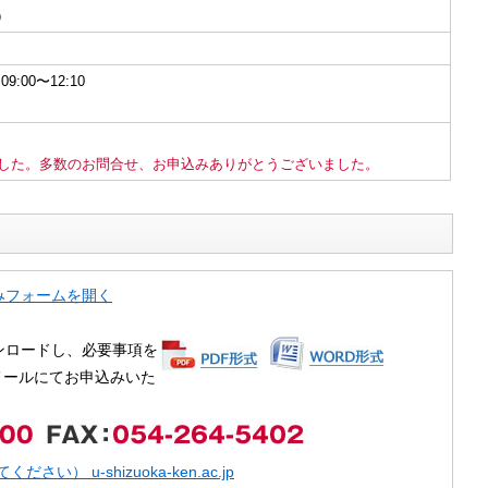
）
9:00〜12:10
）
した。多数のお問合せ、お申込みありがとうございました。
みフォームを開く
ンロードし、必要事項を
メールにてお申込みいた
さい） u-shizuoka-ken.ac.jp