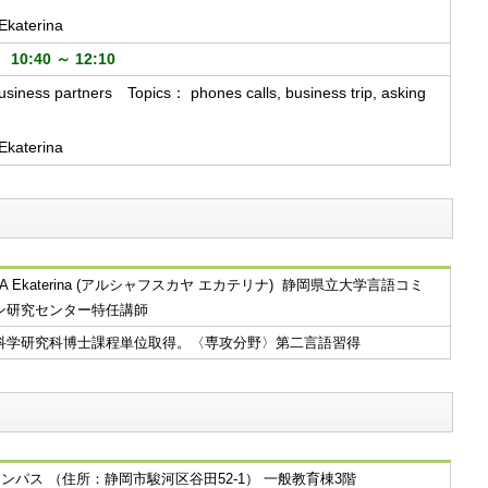
aterina
0:40 ～ 12:10
siness partners Topics： phones calls, business trip, asking
aterina
AIA Ekaterina (アルシャフスカヤ エカテリナ) 静岡県立大学言語コミ
ン研究センター特任講師
科学研究科博士課程単位取得。〈専攻分野〉第二言語習得
ンパス （住所：静岡市駿河区谷田52-1） 一般教育棟3階