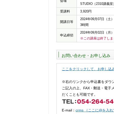
会場
STUDIO（2310講義室
受講料
3,920円
2024年09月07日（土）0
開講日等
3時間
2024年09月02日（月
申込締切
※この講座は終了しま
お問い合わせ・お申し込み
ここをクリックして、お申し込
※右のリンクから申込書をダウ
ご記入の上、FAX・郵送・電子
だくことも可能です。
E-mail：
crms （ここに@を入れてくだ