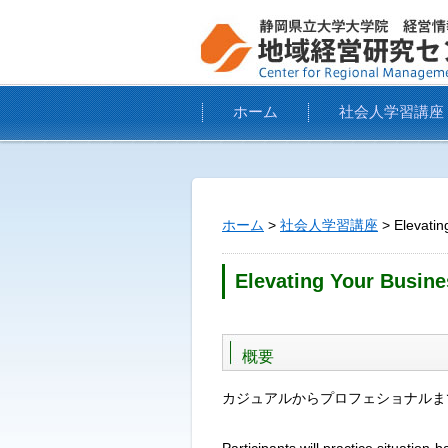
ホーム
社会人学習講座
ホーム
>
社会人学習講座
> Elevatin
Elevating Your Busin
概要
カジュアルからプロフェショナルま