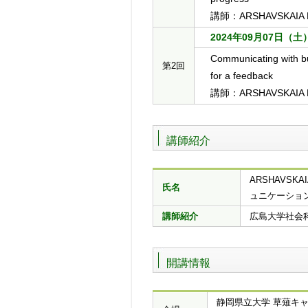
講師：ARSHAVSKAIA Ek
2024年09月07日（土） 1
Communicating with bu
第2回
for a feedback
講師：ARSHAVSKAIA Ek
講師紹介
ARSHAVSK
氏名
ュニケーショ
講師紹介
広島大学社会
開講情報
静岡県立大学 草薙キャ