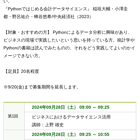
い。

『Pythonではじめる会計データサイエンス』 稲垣大輔・小澤圭
都・野呂祐介・蜂谷悠希/中央経済社（2023）

【対象・おすすめの方】 Pythonによるデータ分析に興味があり、
ビジネスの現場で実践したいという思いを持っている方。統計学や
Pythonの書籍は読んでみたものの、それをどう実践してよいのかイ
メージできない方。

【定員】20名程度

※9/20(金)まで募集期間を延長します。
2024年09月28日（土） 09:00 ～ 09:25
第1回
ビジネスにおけるデータサイエンス活用
講師：上野 雄史
2024年09月28日（土） 09:25 ～ 10:55