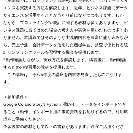
　本講義ではプログラミング言語Pythonを用いて、会計データサイ
エンスを実践する方法を解説します。近年、ビジネス課題にデータ
サイエンスを活用することが当たり前になりつつあります。しかし
ながら、プログラミングや統計に関する教材は多くありますが、ビ
ジネス課題に当てはめた場合の考え方や実例を用いたものは多くあ
りません。本講義ではそのような実践的内容を豊富に盛り込みなが
ら、売上予測、会計データを活用した機械学習、監査で使われる統
計サンプリングツールを習得する機会を提供します。

* 動作確認しながら、実践方法を解説します。講義後に、動作確認
するための復習用の教材を提供します。

　この講座は、令和5年度の講座を内容等見直したものになりま
す。

＜参加条件＞

Google ColaboratoryでPythonが動かせ、データをインポートでき
ること（動作、インポート用の事前資料をお配りするので、利用環
境をご準備ください）。

予習復習の教材として以下の書籍があります。適宜ご活用くださ