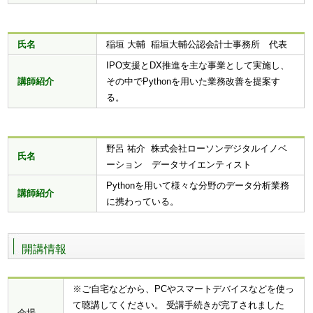
氏名
稲垣 大輔 稲垣大輔公認会計士事務所 代表
IPO支援とDX推進を主な事業として実施し、
講師紹介
その中でPythonを用いた業務改善を提案す
る。
野呂 祐介 株式会社ローソンデジタルイノベ
氏名
ーション データサイエンティスト
Pythonを用いて様々な分野のデータ分析業務
講師紹介
に携わっている。
開講情報
※ご自宅などから、PCやスマートデバイスなどを使っ
て聴講してください。 受講手続きが完了されました
会場