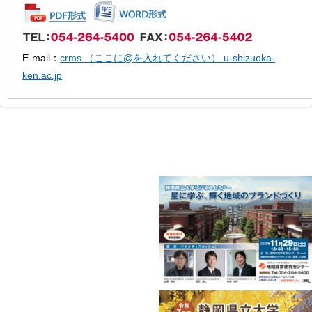
E-mail：
crms （ここに@を入れてください） u-shizuoka-
ken.ac.jp