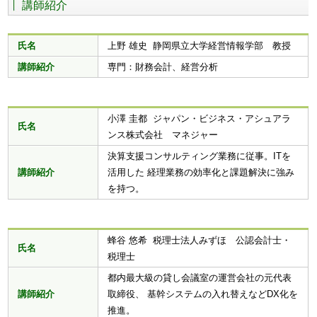
講師紹介
氏名
上野 雄史 静岡県立大学経営情報学部 教授
講師紹介
専門：財務会計、経営分析
小澤 圭都 ジャパン・ビジネス・アシュアラ
氏名
ンス株式会社 マネジャー
決算支援コンサルティング業務に従事。ITを
講師紹介
活用した 経理業務の効率化と課題解決に強み
を持つ。
蜂谷 悠希 税理士法人みずほ 公認会計士・
氏名
税理士
都内最大級の貸し会議室の運営会社の元代表
講師紹介
取締役、 基幹システムの入れ替えなどDX化を
推進。