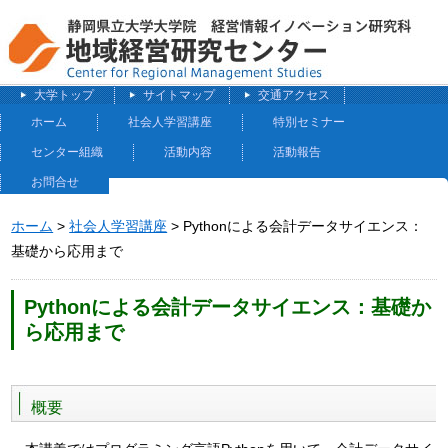
大学トップ
サイトマップ
交通アクセス
ホーム
社会人学習講座
特別セミナー
センター組織
活動内容
活動報告
お問合せ
ホーム
>
社会人学習講座
> Pythonによる会計データサイエンス：
基礎から応用まで
Pythonによる会計データサイエンス：基礎か
ら応用まで
概要