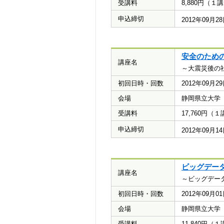
受講料
8,880円（
申込締切
2012年09月
安全のため
講座名
～大震災後の
初回日時・回数
2012年09月
会場
静岡県立大学
受講料
17,760円
申込締切
2012年09月
ビッグデー
講座名
～ビッグデー
初回日時・回数
2012年09月
会場
静岡県立大学
受講料
11,840円