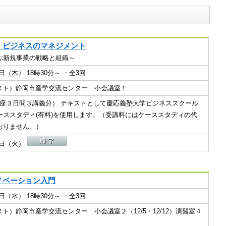
・ビジネスのマネジメント
ぶ新規事業の戦略と組織～
17日（木） 18時30分～ ・全3回
ビネスト）静岡市産学交流センター 小会議室１
１講座３日間３講義分） テキストとして慶応義塾大学ビジネススクール
ーススタディ(有料)を使用します。（受講料にはケーススタディの代
おりません。）
08日（火）
ノベーション入門
05日（水） 18時30分～ ・全3回
ビネスト）静岡市産学交流センター 小会議室２（12/5・12/12）演習室４