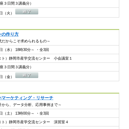
１講座３日間３講義分）
23日（火）
ンの作り方
代だからこそ求められるもの～
17日（水） 18時30分～ ・全3回
ビネスト）静岡市産学交流センター 小会議室１
１講座３日間３講義分）
05日（金）
いマーケティング・リサーチ
計から、データ分析、応用事例まで～
13日（土） 13時00分～ ・全3回
ビネスト）静岡市産学交流センター 演習室４