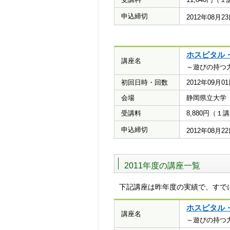
申込締切
2012年08月
ホスピタル
講座名
～遊びの持つ
初回日時・回数
2012年09月
会場
静岡県立大学
受講料
8,880円（１
申込締切
2012年08月
2011年度の講座一覧
下記講座は昨年度の実績で、すで
ホスピタル
講座名
～遊びの持つ