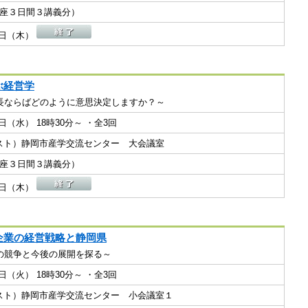
１講座３日間３講義分）
25日（木）
ぶ経営学
長ならばどのように意思決定しますか？～
07日（水） 18時30分～ ・全3回
ビネスト）静岡市産学交流センター 大会議室
１講座３日間３講義分）
25日（木）
企業の経営戦略と静岡県
の競争と今後の展開を探る～
06日（火） 18時30分～ ・全3回
ビネスト）静岡市産学交流センター 小会議室１