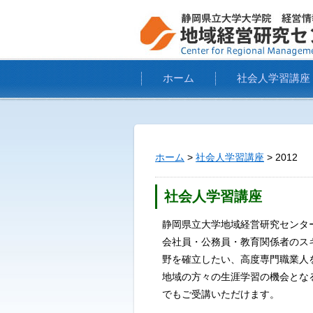
ホーム
社会人学習講座
ホーム
>
社会人学習講座
> 2012
社会人学習講座
静岡県立大学地域経営研究センタ
会社員・公務員・教育関係者のス
野を確立したい、高度専門職業人
地域の方々の生涯学習の機会とな
でもご受講いただけます。