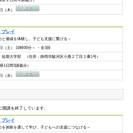
23日（木）
・プレイ
力と価値を体験し、子ども支援に繋げる～
01日（土） 10時00分～ ・全3回
 短期大学部 （住所：静岡市駿河区小鹿２丁目２番1号）
講座1日間3講義分）
22日（水）
に開講を終了しています。
・プレイ
力を体験を通して学び、子どもへの支援につなげる～