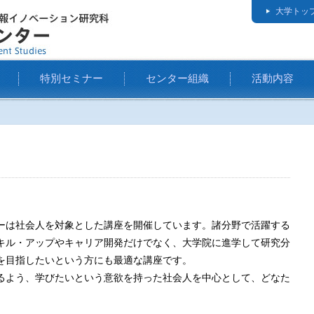
大学トッ
特別セミナー
センター組織
活動内容
ーは社会人を対象とした講座を開催しています。諸分野で活躍する
キル・アップやキャリア開発だけでなく、大学院に進学して研究分
を目指したいという方にも最適な講座です。
るよう、学びたいという意欲を持った社会人を中心として、どなた