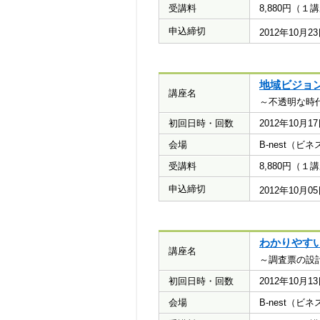
受講料
8,880円（
申込締切
2012年10月
地域ビジョ
講座名
～不透明な時
初回日時・回数
2012年10月
会場
B-nest（
受講料
8,880円（
申込締切
2012年10月
わかりやす
講座名
～調査票の設
初回日時・回数
2012年10月
会場
B-nest（