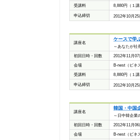
受講料
8,880円（
申込締切
2012年10月
ケースで学
講座名
～あなたが社
初回日時・回数
2012年11月
会場
B-nest（
受講料
8,880円（
申込締切
2012年10月
韓国・中国
講座名
～日中韓企業
初回日時・回数
2012年11月
会場
B-nest（