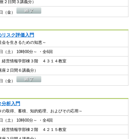
１講座２日間３講義分）
28日（金）
のリスク評価入門
社会を生きるための知恵～
29日（土） 10時00分～ ・全6回
 経営情報学部棟３階 ４３１４教室
（１講座２日間６講義分）
14日（金）
タ分析入門
タの取得、蓄積、知的処理、およびその応用～
01日（土） 10時00分～ ・全4回
 経営情報学部棟２階 ４２１５教室
（１講座２日間４講義分）