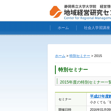
ホーム
社会人学習講座
ホーム
>
特別セミナー
> 2015
特別セミナー
2015年度の特別セミナー一
平成27年
セミナー
小さくても「
開催日時
2016年01月0